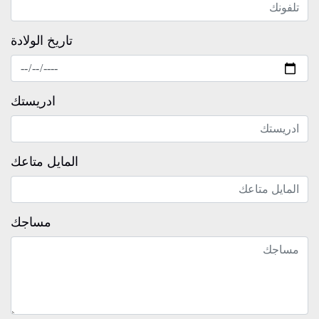
تاريخ الولادة
ادريستك
المايل متاعك
مساجك